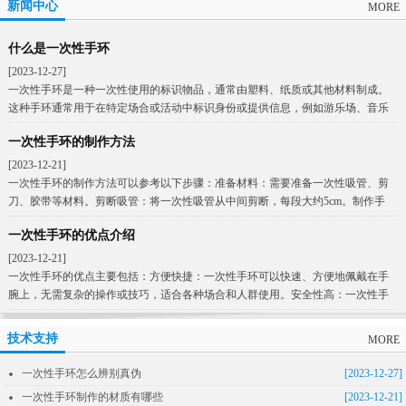
新闻中心
MORE
什么是一次性手环
[2023-12-27]
一次性手环是一种一次性使用的标识物品，通常由塑料、纸质或其他材料制成。
这种手环通常用于在特定场合或活动中标识身份或提供信息，例如游乐场、音乐
节、展览会等。一次性
一次性手环的制作方法
[2023-12-21]
一次性手环的制作方法可以参考以下步骤：准备材料：需要准备一次性吸管、剪
刀、胶带等材料。剪断吸管：将一次性吸管从中间剪断，每段大约5cm。制作手
环：将剪好的吸管段
一次性手环的优点介绍
[2023-12-21]
一次性手环的优点主要包括：方便快捷：一次性手环可以快速、方便地佩戴在手
腕上，无需复杂的操作或技巧，适合各种场合和人群使用。安全性高：一次性手
环通常采用一次性材料
技术支持
MORE
一次性手环怎么辨别真伪
[2023-12-27]
一次性手环制作的材质有哪些
[2023-12-21]