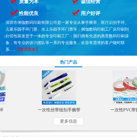
质量为本
诚信经营
性能优良
用户好评
深圳市俐伽数码印刷有限公司是一家专业从事手腕带、医疗识别手环、
儿童乐园手环门票、水上乐园手环门票等；俐伽数码印刷工厂从印刷到
分切包装发货于一体的专业印刷工厂；我们拥有先进的惠普数码印刷设
备，有专业的设计团队等一系列专业服务，欢迎有需求的客户随时联
系.......
【查看更多】
热门产品
一次性丝带纽扣手腕带
一次性PVC带
更多信息